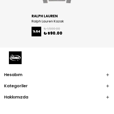
RALPH LAUREN
Ralph Lauren Kazak
₺ 1,500.00
%
54
₺ 690.00
Hesabım
Kategoriler
Hakkımızda