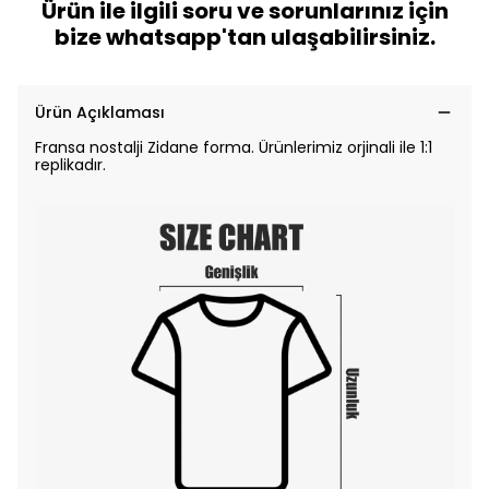
Ürün ile ilgili soru ve sorunlarınız için
bize whatsapp'tan ulaşabilirsiniz.
Ürün Açıklaması
Fransa nostalji Zidane forma. Ürünlerimiz orjinali ile 1:1
replikadır.