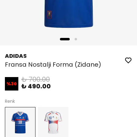
ADIDAS
Fransa Nostalji Forma (Zidane)
₺ 700.00
%
30
₺ 490.00
Renk