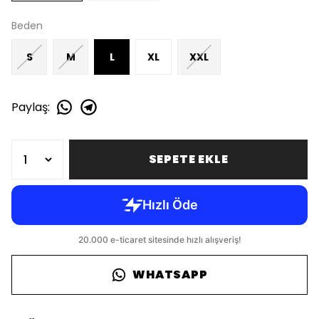
Beden
S
M
L
XL
XXL
Paylaş
:
SEPETE EKLE
WHATSAPP