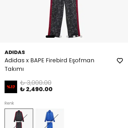
ADIDAS
Adidas x BAPE Firebird Eşofman
Takımı
₺ 3,000.00
%
17
₺ 2,490.00
Renk