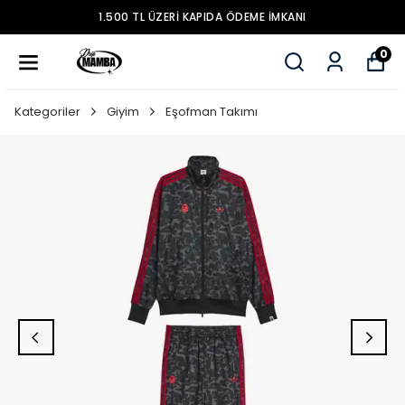
1.500 TL ÜZERİ KAPIDA ÖDEME İMKANI
0
Kategoriler
Giyim
Eşofman Takımı