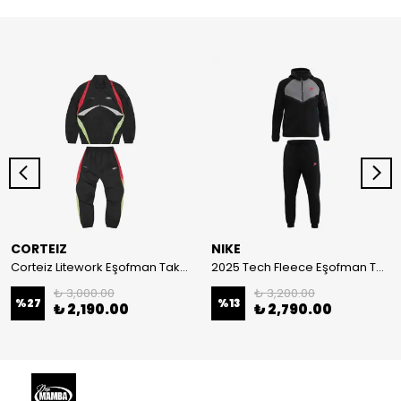
CORTEIZ
NIKE
Corteiz Litework Eşofman Takımı
2025 Tech Fleece Eşofman Takımı
₺ 3,000.00
₺ 3,200.00
%
27
%
13
₺ 2,190.00
₺ 2,790.00