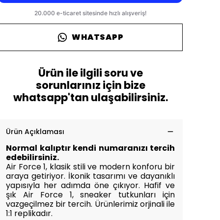
WHATSAPP
Ürün ile ilgili soru ve
sorunlarınız için bize
whatsapp'tan ulaşabilirsiniz.
Ürün Açıklaması
Normal kalıptır kendi numaranızı tercih
edebilirsiniz.
Air Force 1, klasik stili ve modern konforu bir
araya getiriyor. İkonik tasarımı ve dayanıklı
yapısıyla her adımda öne çıkıyor. Hafif ve
şık Air Force 1, sneaker tutkunları için
vazgeçilmez bir tercih.
Ürünlerimiz orjinali ile
1:1 replikadır.