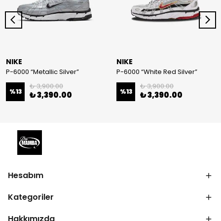
NIKE
NIKE
P-6000 “Metallic Silver”
P-6000 “White Red Silver”
₺ 3,900.00
₺ 3,900.00
%
13
%
13
₺ 3,390.00
₺ 3,390.00
Hesabım
Kategoriler
Hakkımızda