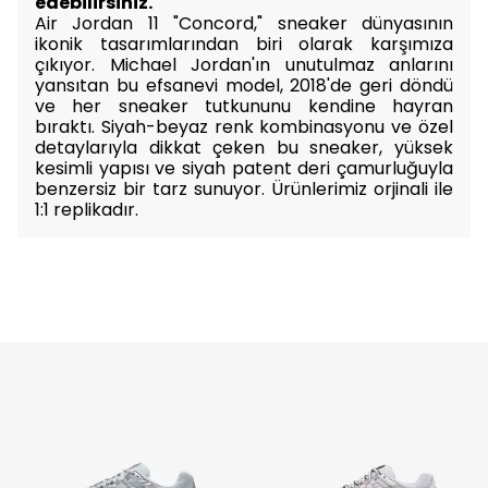
edebilirsiniz.
Air Jordan 11 "Concord," sneaker dünyasının
ikonik tasarımlarından biri olarak karşımıza
çıkıyor. Michael Jordan'ın unutulmaz anlarını
yansıtan bu efsanevi model, 2018'de geri döndü
ve her sneaker tutkununu kendine hayran
bıraktı. Siyah-beyaz renk kombinasyonu ve özel
detaylarıyla dikkat çeken bu sneaker, yüksek
kesimli yapısı ve siyah patent deri çamurluğuyla
benzersiz bir tarz sunuyor.
Ürünlerimiz orjinali ile
1:1 replikadır.