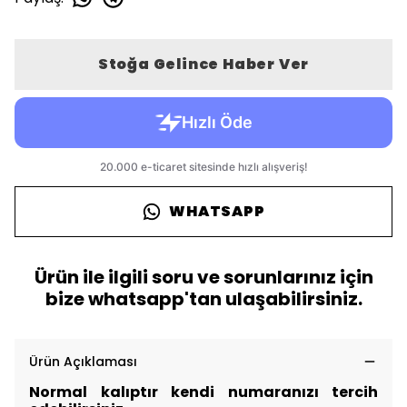
Stoğa Gelince Haber Ver
WHATSAPP
Ürün ile ilgili soru ve sorunlarınız için
bize whatsapp'tan ulaşabilirsiniz.
Ürün Açıklaması
Normal kalıptır kendi numaranızı tercih