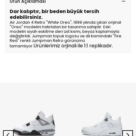
Ürün Açıklaması
Dar kalıptır, bir beden büyük tercih
edebilirsiniz.
Air Jordan 4 Retro "White Oreo", 1999 yılında çıkan orijinal
"Oreo" modelini hatırlatan bir tasarıma sahiptir. Eski
modelin siyah eskitme deri üst kısmı, beyaz kaplamayla
değiştirildi. Jumpman topuk logosu ve dil kısmındaki "Fire
Red" renkli Jumpman Retro görünümü
Ürünlerimiz orjinali ile 1:1 replikadır.
tamamlıyor.