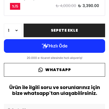
₺ 4,000.00
₺ 3,390.00
%
15
SEPETE EKLE
WHATSAPP
Ürün ile ilgili soru ve sorunlarınız için
bize whatsapp'tan ulaşabilirsiniz.