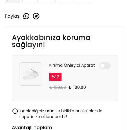
Paylaş
:
Ayakkabınıza koruma
sağlayın!
Kırılma Önleyici Aparat
%
17
₺ 120.00
₺ 100.00
İncelediğiniz ürün ile birlikte bu ürünler de
sepetinize eklenecektir!
Avantajlı Toplam