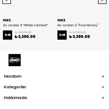
NIKE
NIKE
Air Jordan 4 “White Cement”
Air Jordan 4 "Pure Money"
₺ 4,000.00
₺ 4,000.00
%
15
%
15
₺ 3,390.00
₺ 3,390.00
Hesabım
Kategoriler
Hakkımızda