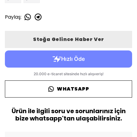
Paylaş
:
Stoğa Gelince Haber Ver
WHATSAPP
Ürün ile ilgili soru ve sorunlarınız için
bize whatsapp'tan ulaşabilirsiniz.