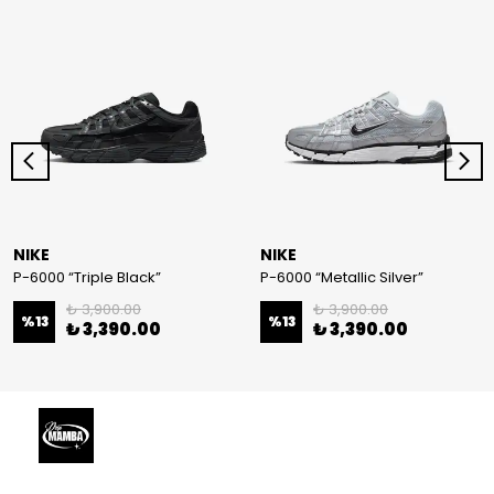
NIKE
NIKE
P-6000 “Triple Black”
P-6000 “Metallic Silver”
₺ 3,900.00
₺ 3,900.00
%
13
%
13
₺ 3,390.00
₺ 3,390.00