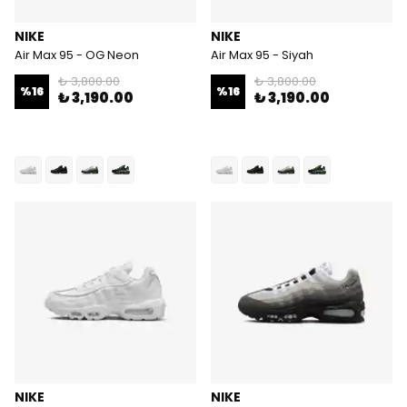
NIKE
NIKE
Air Max 95 - OG Neon
Air Max 95 - Siyah
₺ 3,800.00
₺ 3,800.00
%
16
%
16
₺ 3,190.00
₺ 3,190.00
NIKE
NIKE