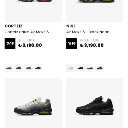
CORTEIZ
NIKE
Corteiz x Nike Air Max 95
Air Max 95 - Black Neon
₺ 3,800.00
₺ 3,800.00
%
16
%
16
₺ 3,190.00
₺ 3,190.00