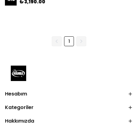
₺ 3,190.00
1
Hesabım
Kategoriler
Hakkımızda