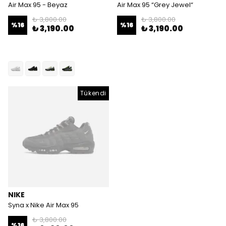
Air Max 95 - Beyaz
Air Max 95 “Grey Jewel“
₺ 3,800.00
₺ 3,800.00
%
16
%
16
₺ 3,190.00
₺ 3,190.00
Tükendi
NIKE
Syna x Nike Air Max 95
₺ 3,800.00
%
16