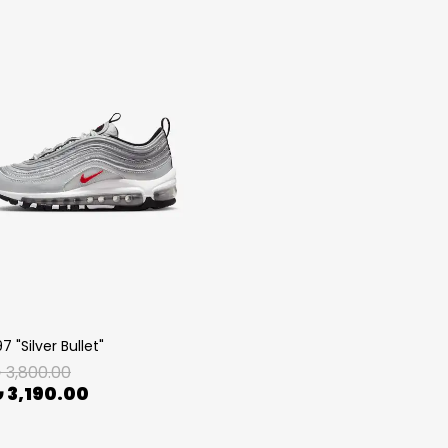
7 "Silver Bullet"
 3,800.00
 3,190.00