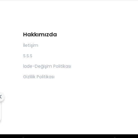
Hakkımızda
İletişim
S.S.S
İade-Değişim Politikası
Gizlilik Politikası