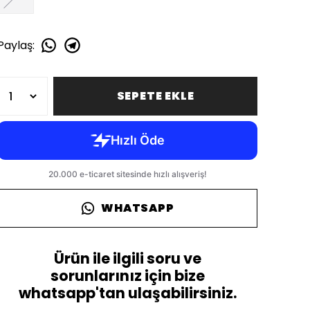
Paylaş
:
SEPETE EKLE
WHATSAPP
Ürün ile ilgili soru ve
sorunlarınız için bize
whatsapp'tan ulaşabilirsiniz.