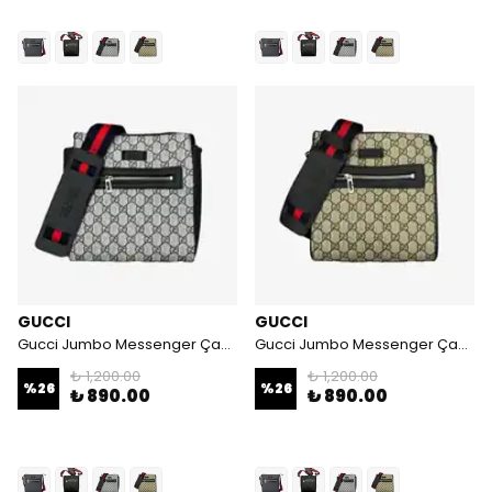
GUCCI
GUCCI
Gucci Jumbo Messenger Çanta - Gri
Gucci Jumbo Messenger Çanta - Camel
₺ 1,200.00
₺ 1,200.00
%
26
%
26
₺ 890.00
₺ 890.00