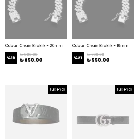
Cuban Chain Bileklik - 20mm
Cuban Chain Bileklik - 16mm
₺ 800.00
₺ 700.00
%
19
%
21
₺ 650.00
₺ 550.00
Tükendi
Tükendi