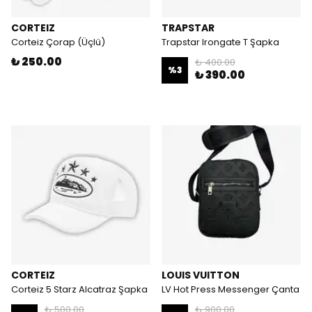
CORTEIZ
TRAPSTAR
Corteiz Çorap (Üçlü)
Trapstar Irongate T Şapka
₺ 250.00
₺ 400.00
%
3
₺ 390.00
CORTEIZ
LOUIS VUITTON
Corteiz 5 Starz Alcatraz Şapka
LV Hot Press Messenger Çanta
₺ 500.00
₺ 900.00