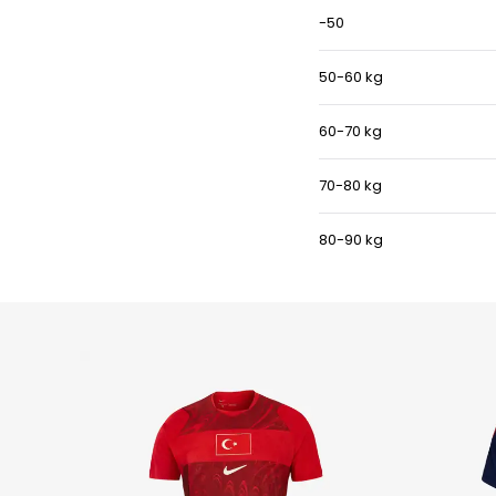
-50
50-60 kg
60-70 kg
70-80 kg
80-90 kg