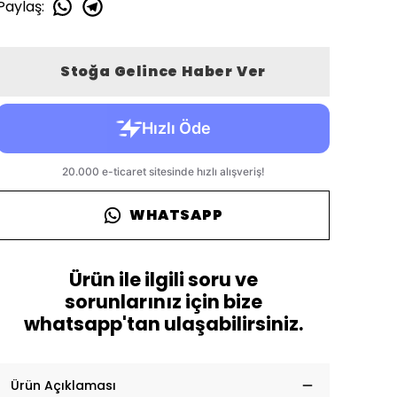
Paylaş
:
Stoğa Gelince Haber Ver
WHATSAPP
Ürün ile ilgili soru ve
sorunlarınız için bize
whatsapp'tan ulaşabilirsiniz.
Ürün Açıklaması