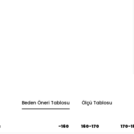
Beden Öneri Tablosu
Ölçü Tablosu
u
-160
160-170
170-1