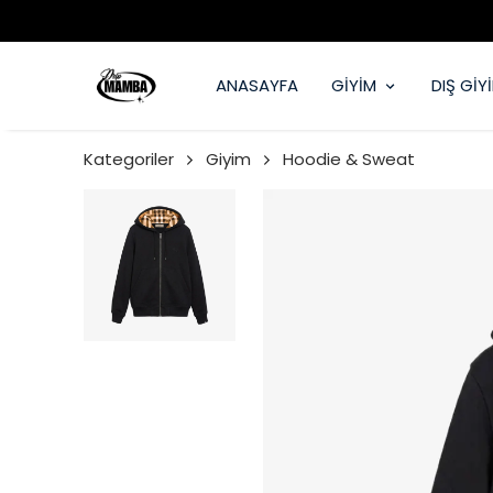
ANASAYFA
GİYİM
DIŞ GİY
Kategoriler
Giyim
Hoodie & Sweat