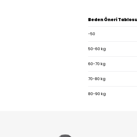
Beden Öneri Tablos
-50
50-60 kg
60-70 kg
70-80 kg
80-90 kg