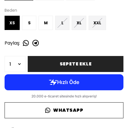
Beden
XS
S
M
L
XL
XXL
Paylaş
:
SEPETE EKLE
WHATSAPP