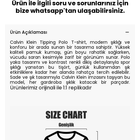
Ürün ile ilgili soru ve sorunlarınız için
bize whatsapp'tan ulaşabilirsiniz.
Ürün Açıklaması
Calvin Klein Tipping Polo T-shirt, modern şıklığı ve
konforu bir arada sunan bir tasarıma sahiptir. Yüksek
kaliteli pamuk kumaşı, gün boyu rahatlık sağlarken,
vücudu saran kesimiyle zarif bir görünüm sunar. Polo
yaka tasarımı ve kontrast renkli dikiş detaylarıyla spor
şıklığı yansıtan bu tişört, günlük kullanımdan şık
etkinliklere kadar her alanda rahatça tercih edilebilir.
Sade ve şık tasarımıyla Calvin Klein imzasını taşıyan bu
model, her gardıroba şıklık katacak bir parçadır.
Ürünlerimiz orijinali ile 1:1 replikadır