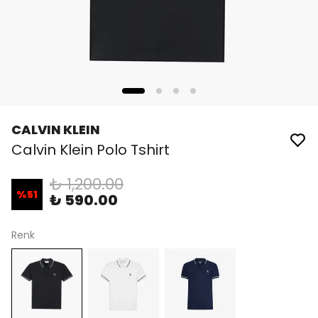
CALVIN KLEIN
Calvin Klein Polo Tshirt
₺ 1,200.00
%
51
₺ 590.00
Renk