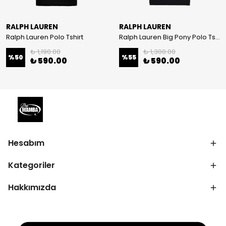
RALPH LAUREN
RALPH LAUREN
Ralph Lauren Polo Tshirt
Ralph Lauren Big Pony Polo Tshirt
₺ 1,190.00
₺ 1,300.00
%
50
%
55
₺ 590.00
₺ 590.00
Hesabım
Kategoriler
Hakkımızda