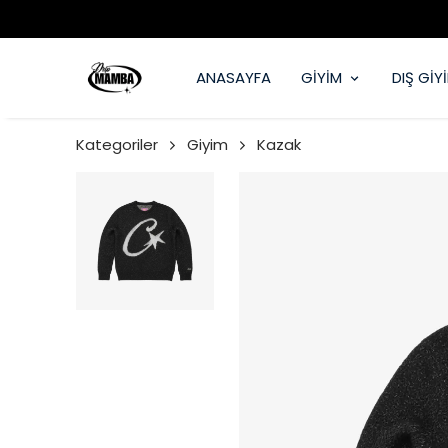
ANASAYFA
GİYİM
DIŞ GİY
Kategoriler
Giyim
Kazak