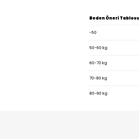
Beden Öneri Tablos
-50
50-60 kg
60-70 kg
70-80 kg
80-90 kg