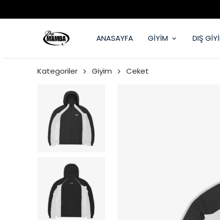
ANASAYFA
GİYİM
DIŞ GİY
Kategoriler
Giyim
Ceket