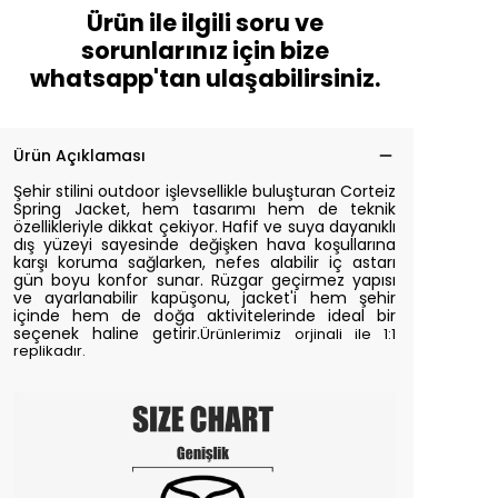
Ürün ile ilgili soru ve
sorunlarınız için bize
whatsapp'tan ulaşabilirsiniz.
Ürün Açıklaması
Şehir stilini outdoor işlevsellikle buluşturan Corteiz
Spring Jacket, hem tasarımı hem de teknik
özellikleriyle dikkat çekiyor. Hafif ve suya dayanıklı
dış yüzeyi sayesinde değişken hava koşullarına
karşı koruma sağlarken, nefes alabilir iç astarı
gün boyu konfor sunar. Rüzgar geçirmez yapısı
ve ayarlanabilir kapüşonu, jacket'i hem şehir
içinde hem de doğa aktivitelerinde ideal bir
seçenek haline getirir.
Ürünlerimiz orjinali ile 1:1
replikadır.