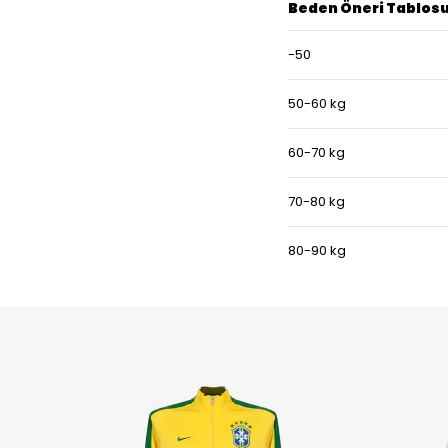
Beden Öneri Tablos
-50
50-60 kg
60-70 kg
70-80 kg
80-90 kg