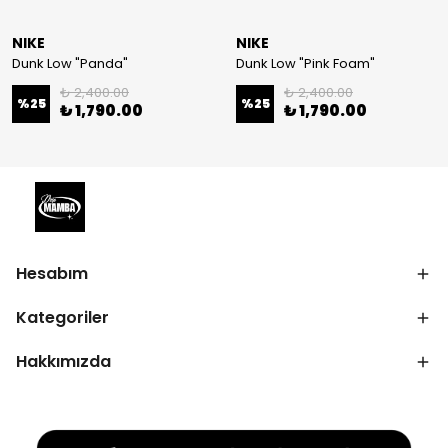
NIKE
NIKE
Dunk Low "Panda"
Dunk Low "Pink Foam"
₺ 2,400.00
₺ 2,400.00
%
25
%
25
₺ 1,790.00
₺ 1,790.00
Hesabım
Kategoriler
Hakkımızda