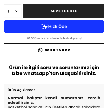
SEPETE EKLE
WHATSAPP
Ürün ile ilgili soru ve sorunlarınız için
bize whatsapp'tan ulaşabilirsiniz.
Ürün Açıklaması
Normal kalıptır kendi numaranızı tercih
edebilirsiniz.
Basketbol sahaları için üretilen ancak sokaklara