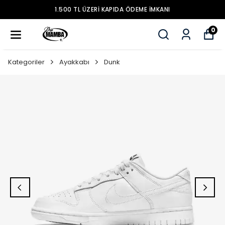
1.500 TL ÜZERİ KAPIDA ÖDEME İMKANI
0
Kategoriler
Ayakkabı
Dunk