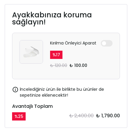
Ayakkabınıza koruma
sağlayın!
Kırılma Önleyici Aparat
%
17
₺ 120.00
₺ 100.00
İncelediğiniz ürün ile birlikte bu ürünler de
sepetinize eklenecektir!
Avantajlı Toplam
₺ 2,400.00
₺ 1,790.00
%
25