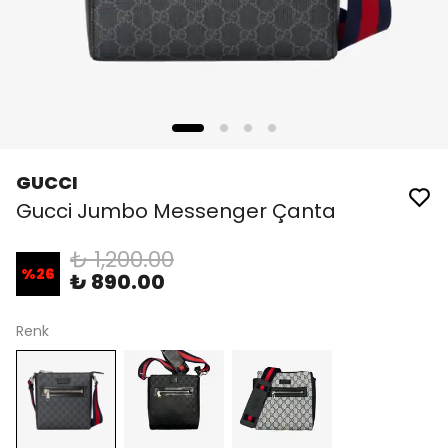
GUCCI
Gucci Jumbo Messenger Çanta
₺ 1,200.00
%
26
₺ 890.00
Renk