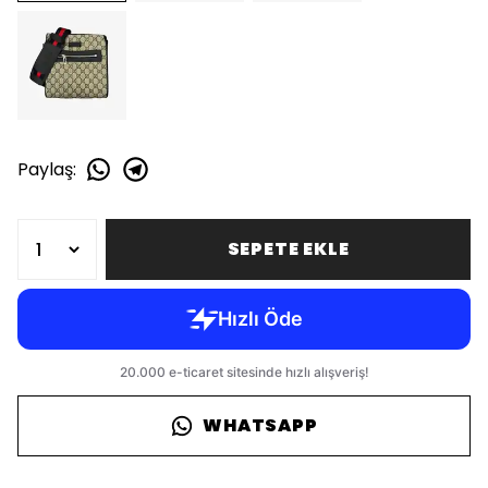
Paylaş
:
SEPETE EKLE
WHATSAPP