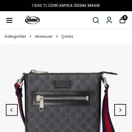
1.500 TL ÜZERİ KAPIDA ÖDEME İMKANI
0
Kategoriler
Aksesuar
Çanta