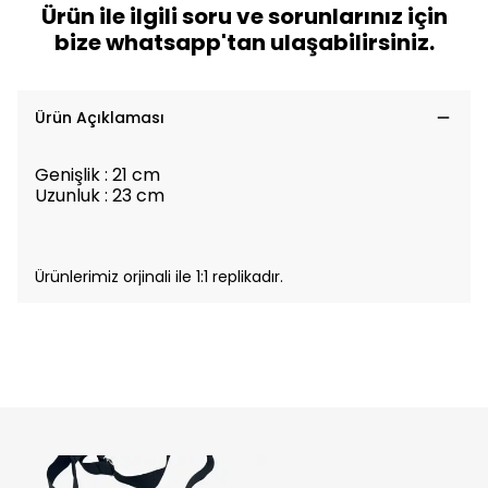
Ürün ile ilgili soru ve sorunlarınız için
bize whatsapp'tan ulaşabilirsiniz.
Ürün Açıklaması
Genişlik : 21 cm
Uzunluk : 23 cm
Ürünlerimiz orjinali ile 1:1 replikadır.