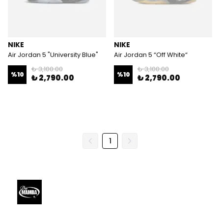
NIKE
NIKE
Air Jordan 5 "University Blue"
Air Jordan 5 “Off White“
₺ 3,100.00
₺ 3,100.00
%
10
%
10
₺ 2,790.00
₺ 2,790.00
1