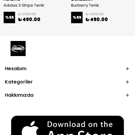
Adidas 3 Stripe Terlik
Burberry Terlik
₺ 1,100.00
₺ 1,100.00
%
55
%
55
₺ 490.00
₺ 490.00
Hesabım
Kategoriler
Hakkımızda