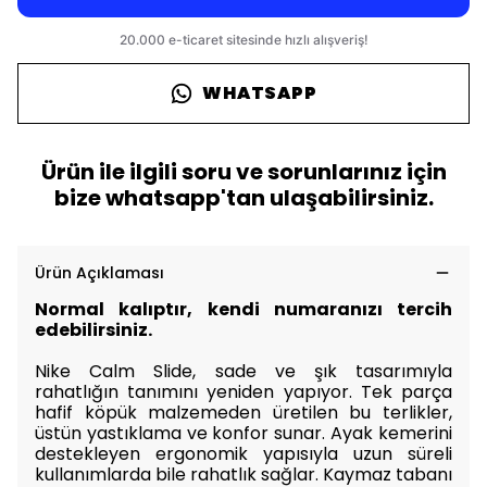
WHATSAPP
Ürün ile ilgili soru ve sorunlarınız için
bize whatsapp'tan ulaşabilirsiniz.
Ürün Açıklaması
Normal kalıptır, kendi numaranızı tercih
edebilirsiniz.
Nike Calm Slide, sade ve şık tasarımıyla
rahatlığın tanımını yeniden yapıyor. Tek parça
hafif köpük malzemeden üretilen bu terlikler,
üstün yastıklama ve konfor sunar. Ayak kemerini
destekleyen ergonomik yapısıyla uzun süreli
kullanımlarda bile rahatlık sağlar. Kaymaz tabanı