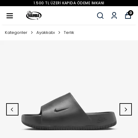
1.500 TL ÜZERİ KAPIDA ÖDEME İMKANI
0
Kategoriler
Ayakkabı
Terlik