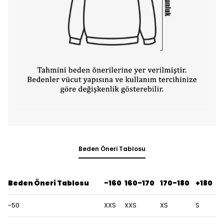
Beden Öneri Tablosu
Beden Öneri Tablosu
-160
160-170
170-180
+180
-50
XXS
XXS
XS
S