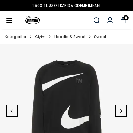
1.500 TL ÜZERİ KAPIDA ÖDEME İMKANI
0
Kategoriler
Giyim
Hoodie & Sweat
Sweat