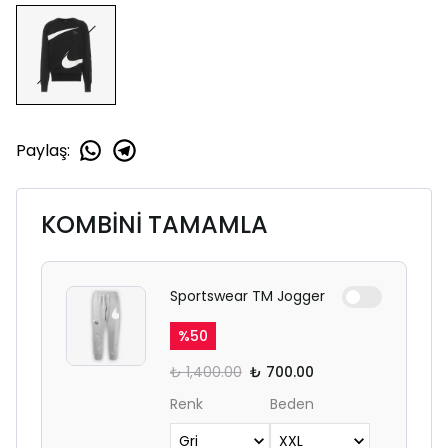
Paylaş
:
KOMBİNİ TAMAMLA
Sportswear TM Jogger
%
50
₺ 1,400.00
₺ 700.00
Renk
Beden