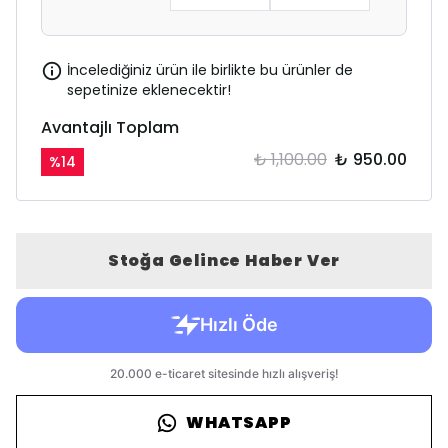
İncelediğiniz ürün ile birlikte bu ürünler de
sepetinize eklenecektir!
Avantajlı Toplam
₺ 1,100.00
₺ 950.00
%
14
Stoğa Gelince Haber Ver
WHATSAPP