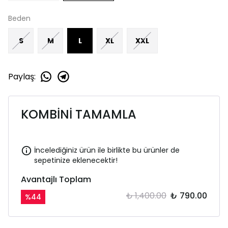
Beden
S
M
L
XL
XXL
Paylaş
:
KOMBİNİ TAMAMLA
İncelediğiniz ürün ile birlikte bu ürünler de
sepetinize eklenecektir!
Avantajlı Toplam
₺ 1,400.00
₺ 790.00
%
44