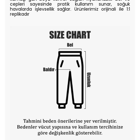
cepleri sayesinde pratik kullanım sunar, soğuk
havalarda işlevsellik sağlar. Ürünlerimiz orijinali ile 1:1
replikadır