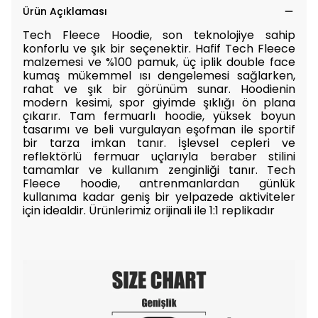
Ürün Açıklaması
Tech Fleece Hoodie, son teknolojiye sahip
konforlu ve şık bir seçenektir. Hafif Tech Fleece
malzemesi ve %100 pamuk, üç iplik double face
kumaş mükemmel ısı dengelemesi sağlarken,
rahat ve şık bir görünüm sunar. Hoodienin
modern kesimi, spor giyimde şıklığı ön plana
çıkarır. Tam fermuarlı hoodie, yüksek boyun
tasarımı ve beli vurgulayan eşofman ile sportif
bir tarza imkan tanır. İşlevsel cepleri ve
reflektörlü fermuar uçlarıyla beraber stilini
tamamlar ve kullanım zenginliği tanır. Tech
Fleece hoodie, antrenmanlardan günlük
kullanıma kadar geniş bir yelpazede aktiviteler
için idealdir.
Ürünlerimiz orijinali ile 1:1 replikadır