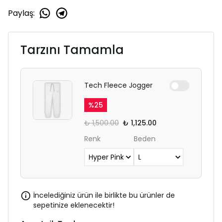
Paylaş
:
Tarzını Tamamla
Tech Fleece Jogger
%
25
₺ 1,500.00
₺ 1,125.00
Renk
Beden
İncelediğiniz ürün ile birlikte bu ürünler de
sepetinize eklenecektir!