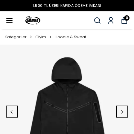
MOBİL UYGULAMAMIZ YAYINDA
0
Kategoriler
Giyim
Hoodie & Sweat