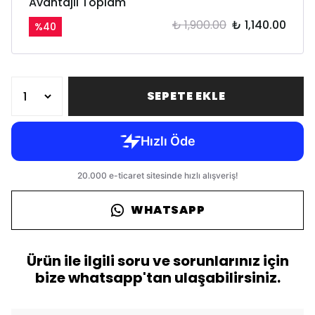
Avantajlı Toplam
₺ 1,900.00
₺ 1,140.00
%
40
SEPETE EKLE
WHATSAPP
Ürün ile ilgili soru ve sorunlarınız için
bize whatsapp'tan ulaşabilirsiniz.