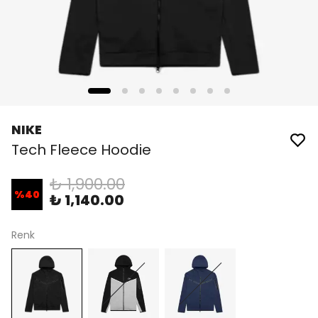
NIKE
Tech Fleece Hoodie
₺ 1,900.00
%
40
₺ 1,140.00
Renk