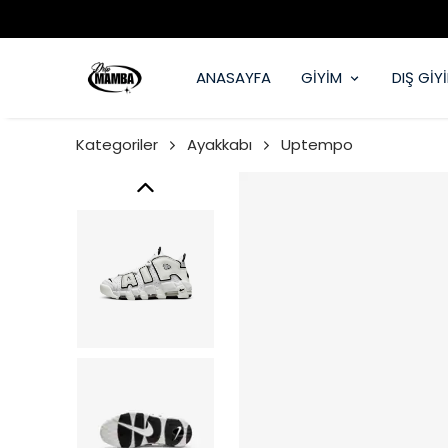
ANASAYFA
GİYİM
DIŞ GİY
Kategoriler
Ayakkabı
Uptempo