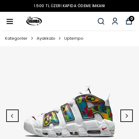
1.500 TL ÜZERİ KAPIDA ÖDEME İMKANI
0
Kategoriler
Ayakkabı
Uptempo