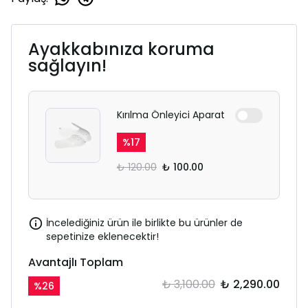
Ayakkabınıza koruma
sağlayın!
Kırılma Önleyici Aparat
%
17
₺ 120.00
₺ 100.00
İncelediğiniz ürün ile birlikte bu ürünler de
sepetinize eklenecektir!
Avantajlı Toplam
₺ 3,100.00
₺ 2,290.00
%
26