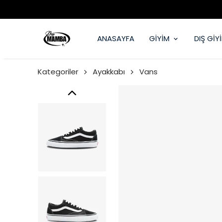
ANASAYFA
GİYİM
DIŞ GİY
Kategoriler
Ayakkabı
Vans