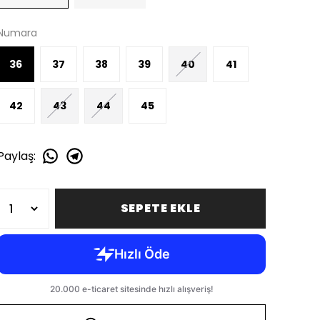
Numara
36
37
38
39
40
41
42
43
44
45
Paylaş
:
SEPETE EKLE