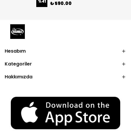
%
41
₺ 590.00
Hesabım
Kategoriler
Hakkımızda