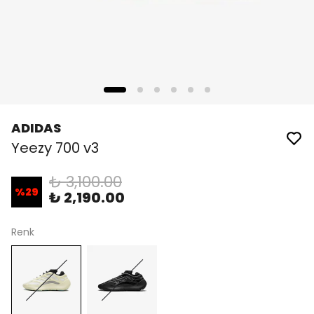
ADIDAS
Yeezy 700 v3
₺ 3,100.00
%
29
₺ 2,190.00
Renk