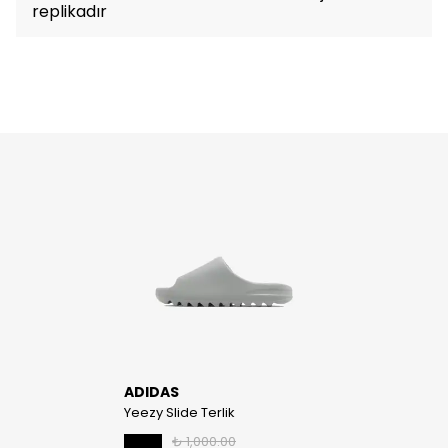
replikadır
ADIDAS
Yeezy Slide Terlik
₺ 1,000.00