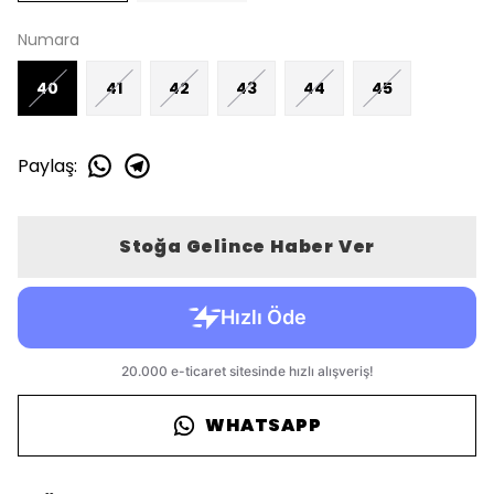
Numara
40
41
42
43
44
45
Paylaş
:
Stoğa Gelince Haber Ver
WHATSAPP