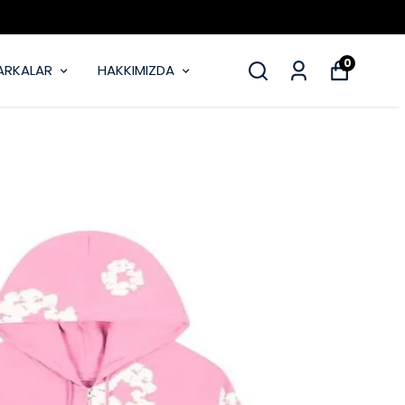
0
ARKALAR
HAKKIMIZDA