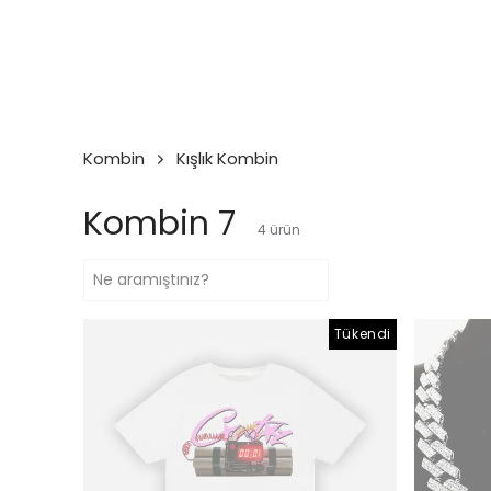
Kombin
Kışlık Kombin
Kombin 7
4
ürün
Tükendi