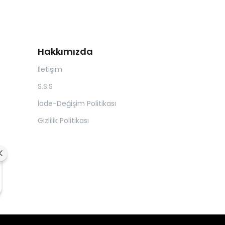
Hakkımızda
İletişim
S.S.S
İade-Değişim Politikası
Gizlilik Politikası