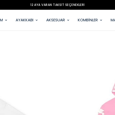
12 AYA VARAN TAKSİT SEÇENEKLERİ
İM
AYAKKABI
AKSESUAR
KOMBİNLER
M