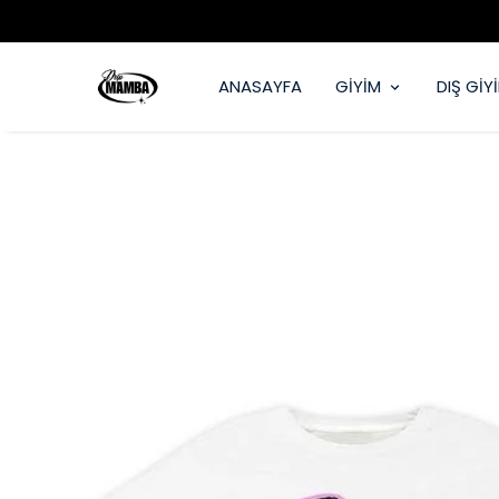
ANASAYFA
GİYİM
DIŞ GİY