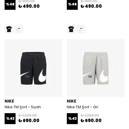
₺ 900.00
₺ 900.00
%
46
%
46
₺ 490.00
₺ 490.00
NIKE
NIKE
Nike TM Şort - Siyah
Nike TM Şort - Gri
₺ 1,200.00
₺ 1,200.00
%
43
%
43
₺ 690.00
₺ 690.00