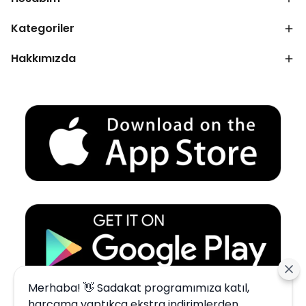
Kategoriler
Hakkımızda
Merhaba! 👋 Sadakat programımıza katıl,
harcama yaptıkça ekstra indirimlerden