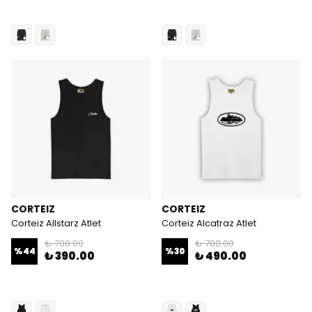
CORTEIZ
CORTEIZ
Corteiz Allstarz Atlet
Corteiz Alcatraz Atlet
₺ 700.00
₺ 700.00
%
44
%
30
₺ 390.00
₺ 490.00