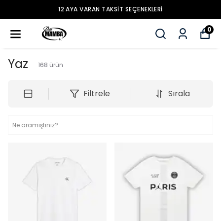
12 AYA VARAN TAKSİT SEÇENEKLERİ
0
Yaz
168
ürün
Filtrele
Sırala