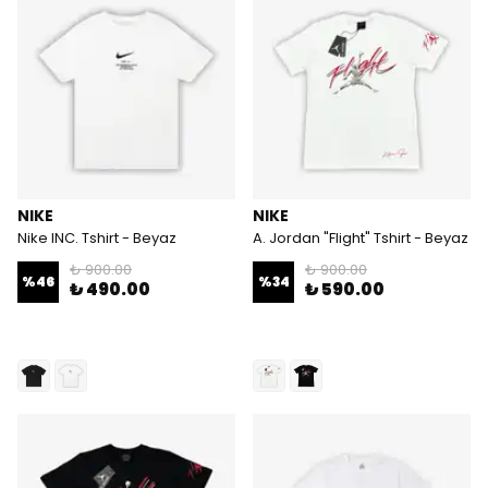
NIKE
NIKE
Nike INC. Tshirt - Beyaz
A. Jordan "Flight" Tshirt - Beyaz
₺ 900.00
₺ 900.00
%
46
%
34
₺ 490.00
₺ 590.00