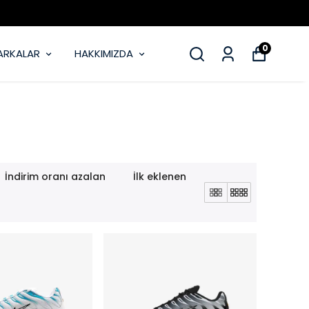
0
ARKALAR
HAKKIMIZDA
İndirim oranı azalan
İlk eklenen