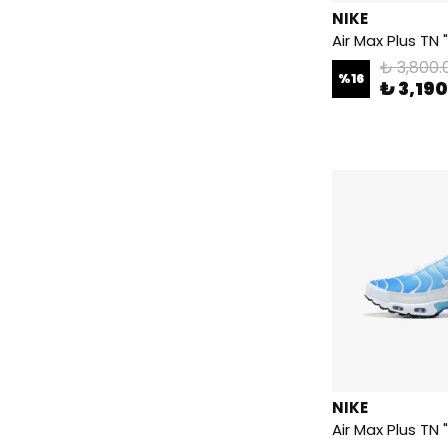
NIKE
Air Max Plus TN 
₺ 3,800.
%
16
₺ 3,19
NIKE
Air Max Plus TN 