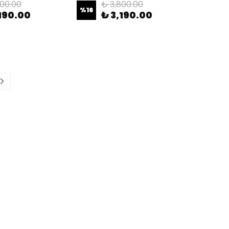
800.00
₺ 3,800.00
%
16
190.00
₺ 3,190.00