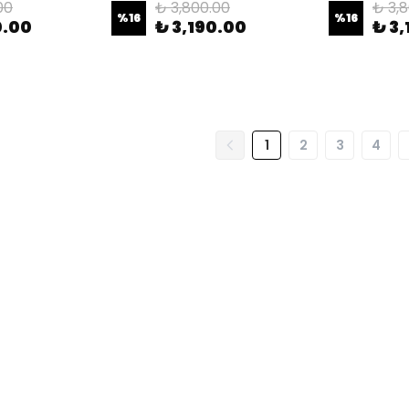
00
₺ 3,800.00
₺ 3,
%
16
%
16
0.00
₺ 3,190.00
₺ 3,
1
2
3
4