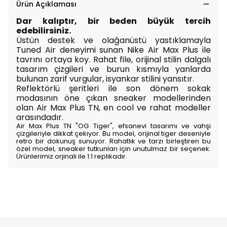
Ürün Açıklaması
Dar kalıptır, bir beden büyük tercih
edebilirsiniz.
Üstün destek ve olağanüstü yastıklamayla
Tuned Air deneyimi sunan Nike Air Max Plus ile
tavrını ortaya koy. Rahat file, orijinal stilin dalgalı
tasarım çizgileri ve burun kısmıyla yanlarda
bulunan zarif vurgular, isyankar stilini yansıtır.
Reflektörlü şeritleri ile son dönem sokak
modasının öne çıkan sneaker modellerinden
olan Air Max Plus TN, en cool ve rahat modeller
arasındadır.
Air Max Plus TN "OG Tiger", efsanevi tasarımı ve vahşi
çizgileriyle dikkat çekiyor. Bu model, orijinal tiger deseniyle
retro bir dokunuş sunuyor. Rahatlık ve tarzı birleştiren bu
özel model, sneaker tutkunları için unutulmaz bir seçenek.
Ürünlerimiz orjinali ile 1:1 replikadır.