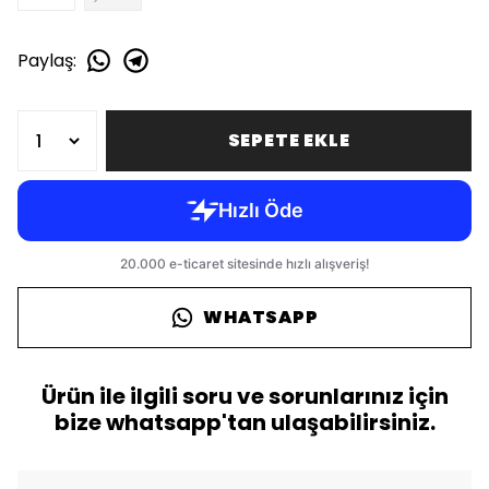
Paylaş
:
SEPETE EKLE
WHATSAPP
Ürün ile ilgili soru ve sorunlarınız için
bize whatsapp'tan ulaşabilirsiniz.