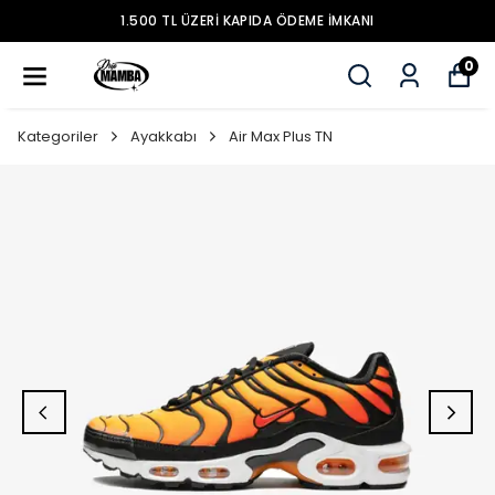
1.500 TL ÜZERİ KAPIDA ÖDEME İMKANI
0
Kategoriler
Ayakkabı
Air Max Plus TN