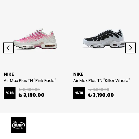
NIKE
NIKE
Air Max Plus TN "Pink Fade"
Air Max Plus TN "Killer Whale"
₺ 3,800.00
₺ 3,800.00
%
16
%
16
₺ 3,190.00
₺ 3,190.00