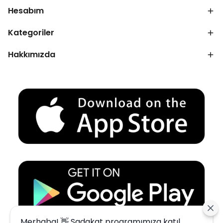
Hesabım
Kategoriler
Hakkımızda
Merhaba! 👋 Sadakat programımıza katıl,