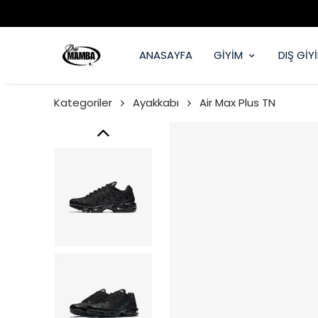
ANASAYFA
GİYİM
DIŞ GİY
Kategoriler
Ayakkabı
Air Max Plus TN