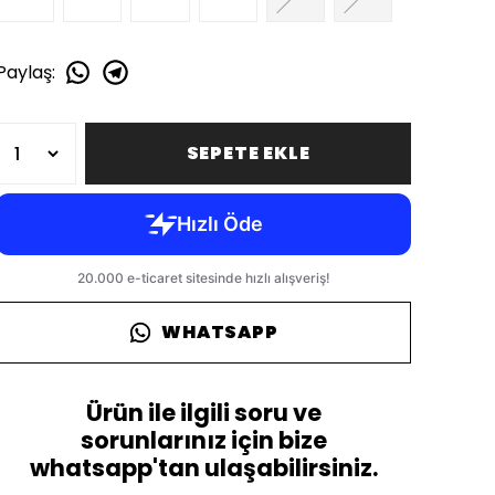
Paylaş
:
SEPETE EKLE
WHATSAPP
Ürün ile ilgili soru ve
sorunlarınız için bize
whatsapp'tan ulaşabilirsiniz.