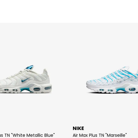
NIKE
us TN "White Metallic Blue"
Air Max Plus TN "Marseille"