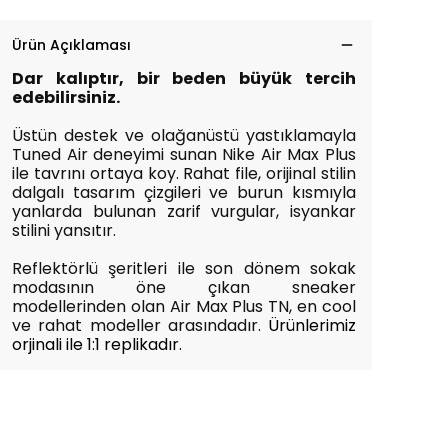
Ürün Açıklaması
Dar kalıptır, bir beden büyük tercih
edebilirsiniz.
Üstün destek ve olağanüstü yastıklamayla
Tuned Air deneyimi sunan Nike Air Max Plus
ile tavrını ortaya koy. Rahat file, orijinal stilin
dalgalı tasarım çizgileri ve burun kısmıyla
yanlarda bulunan zarif vurgular, isyankar
stilini yansıtır.
Reflektörlü şeritleri ile son dönem sokak
modasının öne çıkan sneaker
modellerinden olan Air Max Plus TN, en cool
ve rahat modeller arasındadır.
Ürünlerimiz
orjinali ile 1:1 replikadır.