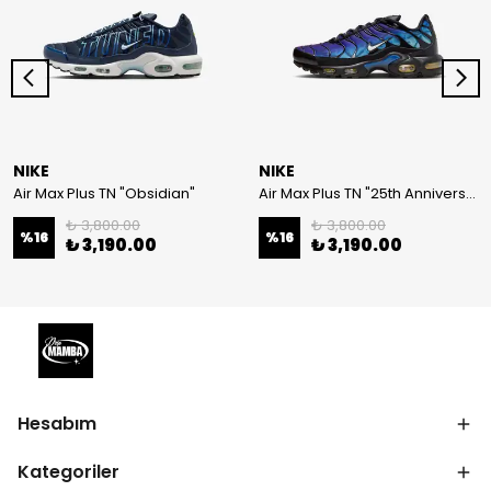
NIKE
NIKE
Air Max Plus TN "Obsidian"
Air Max Plus TN "25th Anniversary"
₺ 3,800.00
₺ 3,800.00
%
16
%
16
₺ 3,190.00
₺ 3,190.00
Hesabım
Kategoriler