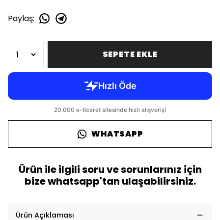
Paylaş
:
SEPETE EKLE
WHATSAPP
Ürün ile ilgili soru ve sorunlarınız için
bize whatsapp'tan ulaşabilirsiniz.
Ürün Açıklaması