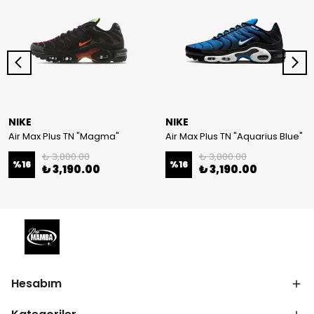
NIKE
NIKE
Air Max Plus TN "Magma"
Air Max Plus TN "Aquarius Blue"
₺ 3,800.00
₺ 3,800.00
%
16
%
16
₺ 3,190.00
₺ 3,190.00
Hesabım