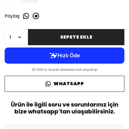
Paylaş
:
SEPETE EKLE
WHATSAPP
Ürün ile ilgili soru ve sorunlarınız için
bize whatsapp'tan ulaşabilirsiniz.