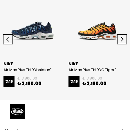
NIKE
NIKE
Air Max Plus TN "Obsidian"
Air Max Plus TN "OG Tiger"
₺ 3,800.00
₺ 3,800.00
%
16
%
16
₺ 3,190.00
₺ 3,190.00