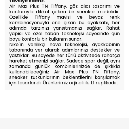
tavsiye ederiz.
Air Max Plus TN Tiffany, göz alıcı tasarımı ve
konforuyla dikkat çeken bir sneaker modelidir.
Özellikle Tiffany mavisi ve beyaz renk
kombinasyonuyla öne çıkan bu ayakkabı, her
adımda tarzınızı yansıtmanızı sağlar. Rahat
yapısı ve özel taban teknolojisi sayesinde gün
boyu konforlu bir kullanım sunar.
Nike'ın yenilikçi hava teknolojisi, ayakkabının
tabanında yer alarak adımlarınızı destekler ve
yastıklar. Bu sayede her türlü aktivitede rahatça
hareket etmenizi sağlar. S
adece spor değil, aynı
zamanda günlük kombinlerinizde de şıklıkla
kullanabileceğiniz Air Max Plus TN Tiffany,
sneaker tutkunlarının beklentilerini karşılamak
için tasarlandı. Ürünlerimiz orjinali ile 1:1 replikadır.