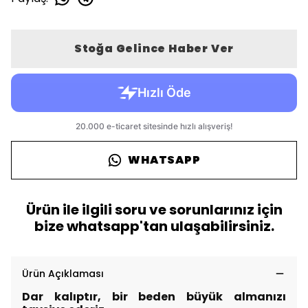
Stoğa Gelince Haber Ver
WHATSAPP
Ürün ile ilgili soru ve sorunlarınız için
bize whatsapp'tan ulaşabilirsiniz.
Ürün Açıklaması
Dar kalıptır, bir beden büyük almanızı